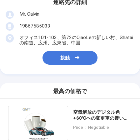
連絡先の詳細
Mr. Calvin
19867585033
オフィス101-103、第72のQiaoLeの新しい村、Shatai
の南道、広州、広東省、中国
接触
最高の価格で
空気解放のデジタル色
+60℃への変更車の覆い付
着力-10℃
Price： Negotiable