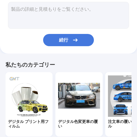
続行
私たちのカテゴリー
デジタル プリント用フ
デジタル色変更車の覆
注文車の覆いの
ィルム
い
ル