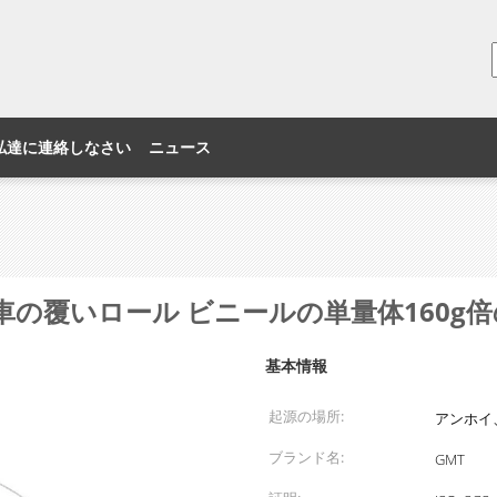
私達に連絡しなさい
ニュース
の覆いロール ビニールの単量体160g倍
基本情報
起源の場所:
アンホイ
ブランド名:
GMT