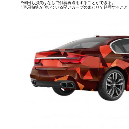
*何回も損失はなしで付着再適用することができる。
*容易熱銃が付いている堅いカーブのまわりで処理すること