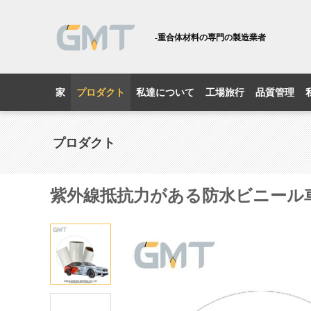
-重合体材料の専門の製造業者
家
プロダクト
私達について
工場旅行
品質管理
プロダクト
紫外線抵抗力がある防水ビニール車