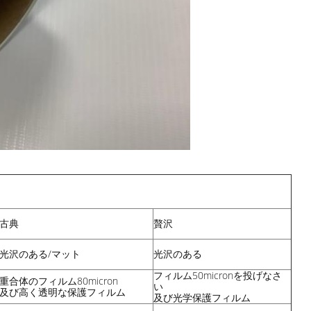
古典
贅沢
光沢のある/マット
光沢のある
フィルム50micronを投げなさ
重合体のフィルム80micron
い
及び高く透明な保護フィルム
及び光学保護フィルム