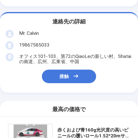
連絡先の詳細
Mr. Calvin
19867585033
オフィス101-103、第72のQiaoLeの新しい村、Shatai
の南道、広州、広東省、中国
接触
最高の価格で
赤くおよび青160g光沢度の高いビ
ニールの覆いロール1.52*20mサイ