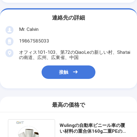
連絡先の詳細
Mr. Calvin
19867585033
オフィス101-103、第72のQiaoLeの新しい村、Shatai
の南道、広州、広東省、中国
接触
最高の価格で
Wulingの自動車ビニール車の覆
い材料の重合体160g二重PEの上
塗を施してあるはさみ金