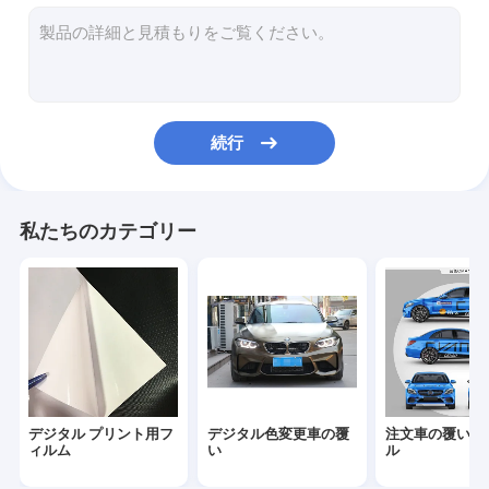
車のビニールのステッカー
ラミネーションのフィルム ロール
続行
私たちのカテゴリー
デジタル プリント用フ
デジタル色変更車の覆
注文車の覆いの
ィルム
い
ル