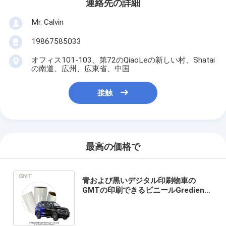
連絡先の詳細
Mr. Calvin
19867585033
オフィス101-103、第72のQiaoLeの新しい村、Shatai
の南道、広州、広東省、中国
接触
最高の価格で
青および黒いデジタル印刷物車の
GMTの印刷できるビニールGredient
はMPI 1105にビニール160g 1.52mの
重合体の代理を包む