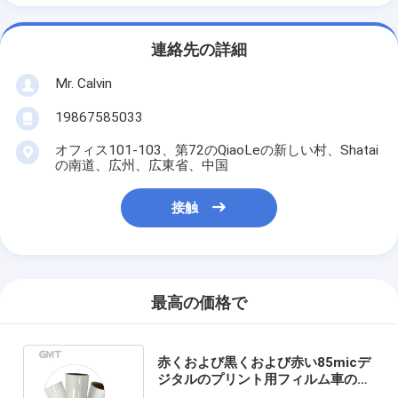
連絡先の詳細
Mr. Calvin
19867585033
オフィス101-103、第72のQiaoLeの新しい村、Shatai
の南道、広州、広東省、中国
接触
最高の価格で
赤くおよび黒くおよび赤い85micデ
ジタルのプリント用フィルム車の覆
いのビニールの取り外し可能な接着