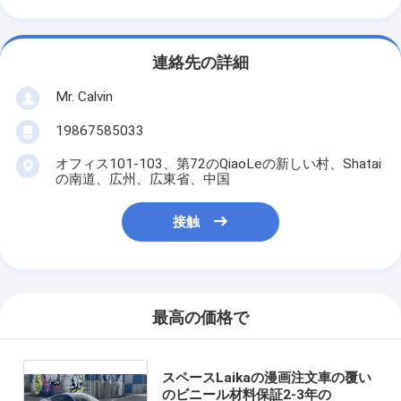
連絡先の詳細
Mr. Calvin
19867585033
オフィス101-103、第72のQiaoLeの新しい村、Shatai
の南道、広州、広東省、中国
接触
最高の価格で
スペースLaikaの漫画注文車の覆い
のビニール材料保証2-3年の