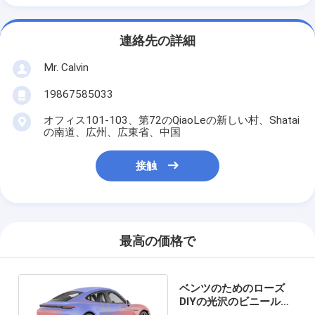
連絡先の詳細
Mr. Calvin
19867585033
オフィス101-103、第72のQiaoLeの新しい村、Shatai
の南道、広州、広東省、中国
接触
最高の価格で
ベンツのためのローズ
DIYの光沢のビニール車
の覆いロールのとげ