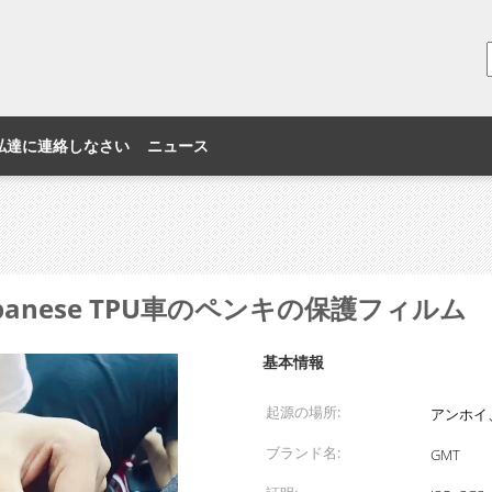
私達に連絡しなさい
ニュース
Janpanese TPU車のペンキの保護フィルム
基本情報
起源の場所:
アンホイ
ブランド名:
GMT