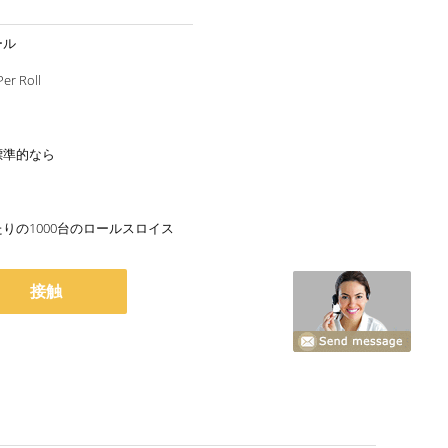
ール
er Roll
標準的なら
たりの1000台のロールスロイス
接触