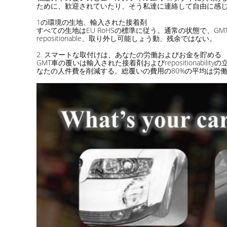
ために、歓迎されていたり、そう私達に連絡して自由に感
1の環境の生地、輸入された接着剤
すべての生地はEU RoHSの標準に従う。通常の状態で、
repositionable、取り外し可能しょう動、残余ではない。
2. スマートな取付けは、あなたの労働およびお金を貯める
GMT車の覆いは輸入された接着剤およびrepositiona
なたの人件費を削減する。総覆いの費用の80%の平均は労