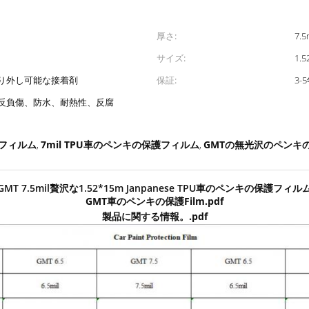
厚さ:
7.5
サイズ:
1.
り外し可能な接着剤
保証:
3-
反負傷、防水、耐熱性、反腐
護フィルム
7mil TPU車のペンキの保護フィルム
GMTの無光沢のペンキ
,
,
GMT 7.5mil贅沢な1.52*15m Janpanese TPU車のペンキの保護フィル
GMT車のペンキの保護Film.pdf
製品に関する情報。.pdf