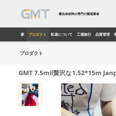
-重合体材料の専門の製造業者
家
プロダクト
私達について
工場旅行
品質管理
プロダクト
GMT 7.5mil贅沢な1.52*15m 