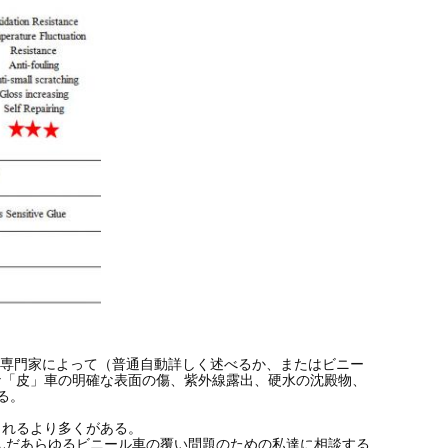
と専門家によって（普通自動詳しく述べるか、またはビニー
な「皮」車の明確な表面の傷、紫外線露出、硬水の沈殿物、
る。
されるより多くがある。
んだあらゆるビニール車の覆い問題のための私達に相談する