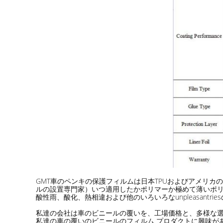
GMT車のペンキの保護フィルムは日本TPUおよびアメリ
ルの設置専門家）いつ適用したかポリマーか極めて薄いポ
酸性雨、酸化、熱相違および他のいろいろなunpleasant
私達の会社は車のビニールの覆いを、工場価格と、多様な
私達の車の覆いのビニールのフィルム プロダクトに興味が