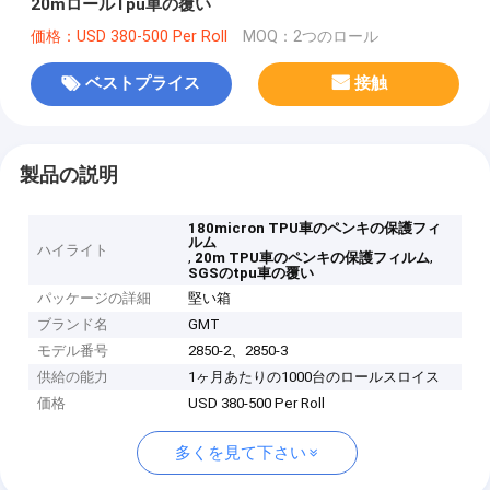
20mロールTpu車の覆い
価格：USD 380-500 Per Roll
MOQ：2つのロール
ベストプライス
接触
製品の説明
180micron TPU車のペンキの保護フィ
ルム
ハイライト
,
,
20m TPU車のペンキの保護フィルム
SGSのtpu車の覆い
パッケージの詳細
堅い箱
ブランド名
GMT
モデル番号
2850-2、2850-3
供給の能力
1ヶ月あたりの1000台のロールスロイス
価格
USD 380-500 Per Roll
多くを見て下さい