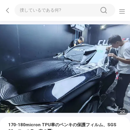
2
/
2
170-180micron TPU車のペンキの保護フィルム、SGS