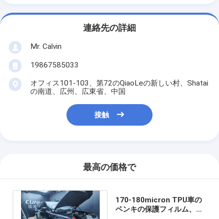
連絡先の詳細
Mr. Calvin
19867585033
オフィス101-103、第72のQiaoLeの新しい村、Shatai
の南道、広州、広東省、中国
接触
最高の価格で
170-180micron TPU車の
ペンキの保護フィルム、
SGS 20mロールTpu車の覆